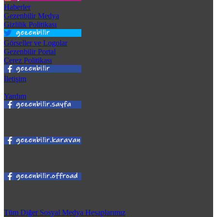
Haberler
Gezenbilir Medya
Gizlilik Politikası
Görseller ve Logolar
Gezenbilir Portal
Çerez Politikası
İletişim
Yardım
Tüm Diğer Sosyal Medya Hesaplarımız