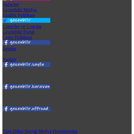
Haberler
Gezenbilir Medya
Gizlilik Politikası
Görseller ve Logolar
Gezenbilir Portal
Çerez Politikası
İletişim
Yardım
Tüm Diğer Sosyal Medya Hesaplarımız