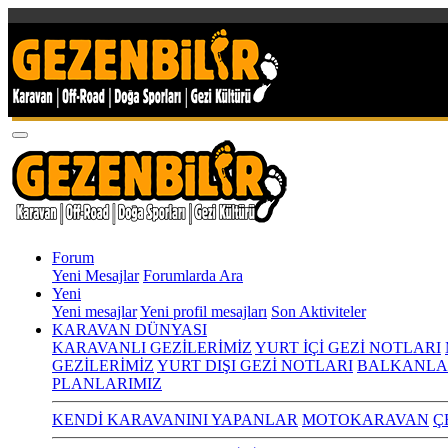
Forum
Yeni Mesajlar
Forumlarda Ara
Yeni
Yeni mesajlar
Yeni profil mesajları
Son Aktiviteler
KARAVAN DÜNYASI
KARAVANLI GEZİLERİMİZ
YURT İÇİ GEZİ NOTLARI
GEZİLERİMİZ
YURT DIŞI GEZİ NOTLARI
BALKANLA
PLANLARIMIZ
KENDİ KARAVANINI YAPANLAR
MOTOKARAVAN
Ç