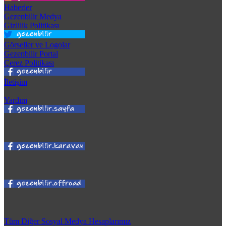
Haberler
Gezenbilir Medya
Gizlilik Politikası
Görseller ve Logolar
Gezenbilir Portal
Çerez Politikası
İletişim
Yardım
Tüm Diğer Sosyal Medya Hesaplarımız