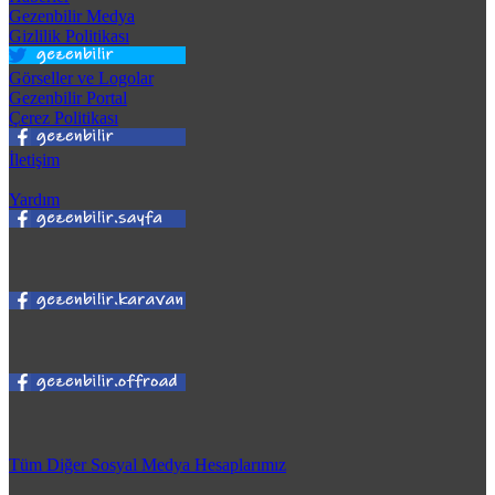
Gezenbilir Medya
Gizlilik Politikası
Görseller ve Logolar
Gezenbilir Portal
Çerez Politikası
İletişim
Yardım
Tüm Diğer Sosyal Medya Hesaplarımız