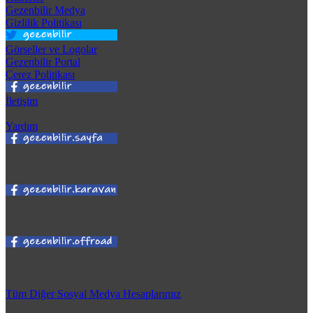
Gezenbilir Medya
Gizlilik Politikası
Görseller ve Logolar
Gezenbilir Portal
Çerez Politikası
İletişim
Yardım
Tüm Diğer Sosyal Medya Hesaplarımız