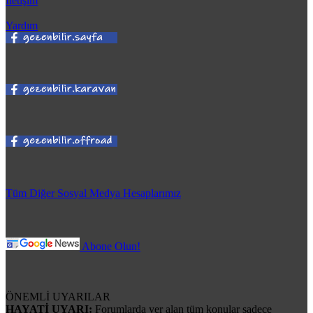
İletişim
Yardım
Tüm Diğer Sosyal Medya Hesaplarımız
Abone Olun!
ÖNEMLİ UYARILAR
HAYATİ UYARI:
Forumlarda yer alan tüm konular sadece