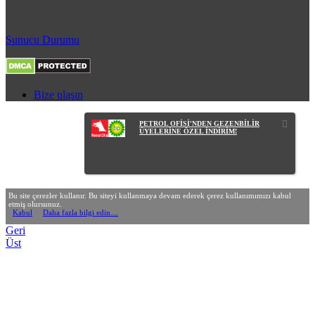
Sunucu Durumu
Bize ulaşın
PETROL OFİSİ'NDEN GEZENBİLİR
ÜYELERİNE ÖZEL İNDİRİM!
Bu site çerezler kullanır. Bu siteyi kullanmaya devam ederek çerez kullanımımızı kabul
etmiş olursunuz.
Kabul
Daha fazla bilgi edin…
Geri
Üst