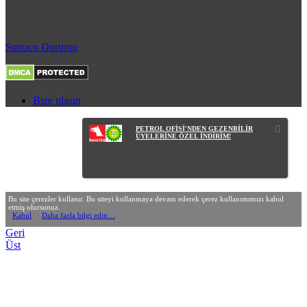
Sunucu Durumu
Bize ulaşın
PETROL OFİSİ'NDEN GEZENBİLİR
ÜYELERİNE ÖZEL İNDİRİM!
Bu site çerezler kullanır. Bu siteyi kullanmaya devam ederek çerez kullanımımızı kabul
etmiş olursunuz.
Kabul
Daha fazla bilgi edin…
Geri
Üst