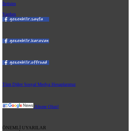
İletişim
Yardım
Tüm Diğer Sosyal Medya Hesaplarımız
Abone Olun!
ÖNEMLİ UYARILAR