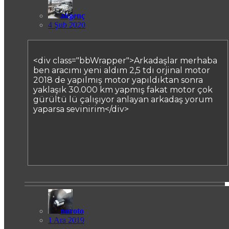
akgenç
4 Şub 2020
<div class="bbWrapper">Arkadaşlar merhaba
ben aracımı yeni aldım 2,5 tdı orjinal motor
2018 de yapılmış motor yapıldıktan sonra
yaklaşık 30.000 km yapmış fakat motor çok
gürültü lü çalışıyor anlayan arkadaş yorum
yaparsa sevinirim</div>
nuroto
1 Ara 2019