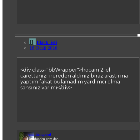
B
black_isti
16 Ocak 2016
<div class="bbWrapper">hocam 2. el
carettanızı nereden aldınız biraz arastırma
yaptım fakat bulamadım yardımcı olma
sansınız var mı</div>
omnitemporal
Sahibinden.com dan