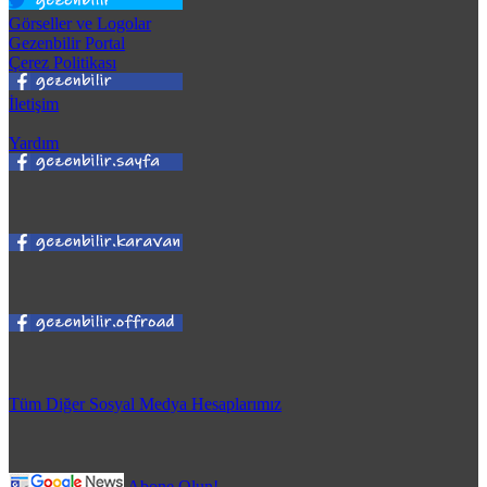
Görseller ve Logolar
Gezenbilir Portal
Çerez Politikası
İletişim
Yardım
Tüm Diğer Sosyal Medya Hesaplarımız
Abone Olun!