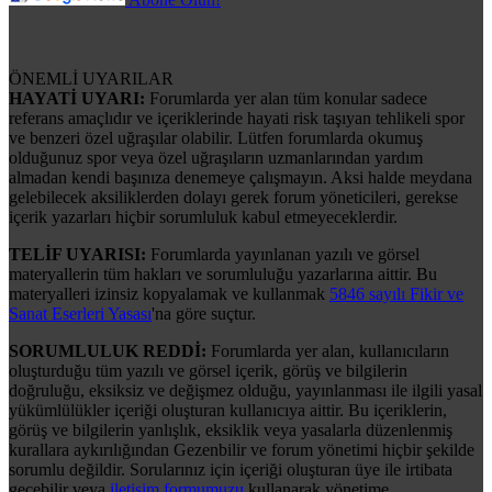
ÖNEMLİ UYARILAR
HAYATİ UYARI:
Forumlarda yer alan tüm konular sadece
referans amaçlıdır ve içeriklerinde hayati risk taşıyan tehlikeli spor
ve benzeri özel uğraşılar olabilir. Lütfen forumlarda okumuş
olduğunuz spor veya özel uğraşıların uzmanlarından yardım
almadan kendi başınıza denemeye çalışmayın. Aksi halde meydana
gelebilecek aksiliklerden dolayı gerek forum yöneticileri, gerekse
içerik yazarları hiçbir sorumluluk kabul etmeyeceklerdir.
TELİF UYARISI:
Forumlarda yayınlanan yazılı ve görsel
materyallerin tüm hakları ve sorumluluğu yazarlarına aittir. Bu
materyalleri izinsiz kopyalamak ve kullanmak
5846 sayılı Fikir ve
Sanat Eserleri Yasası
'na göre suçtur.
SORUMLULUK REDDİ:
Forumlarda yer alan, kullanıcıların
oluşturduğu tüm yazılı ve görsel içerik, görüş ve bilgilerin
doğruluğu, eksiksiz ve değişmez olduğu, yayınlanması ile ilgili yasal
yükümlülükler içeriği oluşturan kullanıcıya aittir. Bu içeriklerin,
görüş ve bilgilerin yanlışlık, eksiklik veya yasalarla düzenlenmiş
kurallara aykırılığından Gezenbilir ve forum yönetimi hiçbir şekilde
sorumlu değildir. Sorularınız için içeriği oluşturan üye ile irtibata
geçebilir veya
iletişim formumuzu
kullanarak yönetime