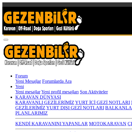
Forum
Yeni Mesajlar
Forumlarda Ara
Yeni
Yeni mesajlar
Yeni profil mesajları
Son Aktiviteler
KARAVAN DÜNYASI
KARAVANLI GEZİLERİMİZ
YURT İÇİ GEZİ NOTLARI
GEZİLERİMİZ
YURT DIŞI GEZİ NOTLARI
BALKANLA
PLANLARIMIZ
KENDİ KARAVANINI YAPANLAR
MOTOKARAVAN
Ç