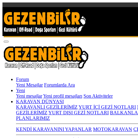
Forum
Yeni Mesajlar
Forumlarda Ara
Yeni
Yeni mesajlar
Yeni profil mesajları
Son Aktiviteler
KARAVAN DÜNYASI
KARAVANLI GEZİLERİMİZ
YURT İÇİ GEZİ NOTLARI
GEZİLERİMİZ
YURT DIŞI GEZİ NOTLARI
BALKANLA
PLANLARIMIZ
KENDİ KARAVANINI YAPANLAR
MOTOKARAVAN
Ç