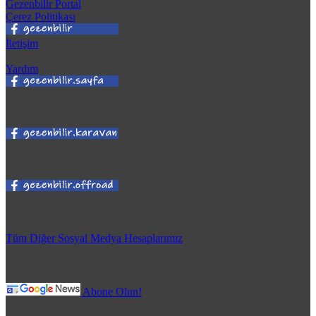
Gezenbilir Portal
Çerez Politikası
İletişim
Yardım
Tüm Diğer Sosyal Medya Hesaplarımız
Abone Olun!