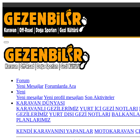
Forum
Yeni Mesajlar
Forumlarda Ara
Yeni
Yeni mesajlar
Yeni profil mesajları
Son Aktiviteler
KARAVAN DÜNYASI
KARAVANLI GEZİLERİMİZ
YURT İÇİ GEZİ NOTLARI
GEZİLERİMİZ
YURT DIŞI GEZİ NOTLARI
BALKANLA
PLANLARIMIZ
KENDİ KARAVANINI YAPANLAR
MOTOKARAVAN
Ç