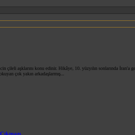
ncin çileli aşklarını konu edinir. Hikâye, 10. yüzyılın sonlarında İran'
 okuyan çok yakın arkadaşlarmış...
 Çıkmazı.