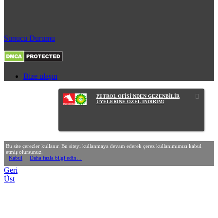
Sunucu Durumu
Bize ulaşın
PETROL OFİSİ'NDEN GEZENBİLİR
ÜYELERİNE ÖZEL İNDİRİM!
Bu site çerezler kullanır. Bu siteyi kullanmaya devam ederek çerez kullanımımızı kabul
etmiş olursunuz.
Kabul
Daha fazla bilgi edin…
Geri
Üst