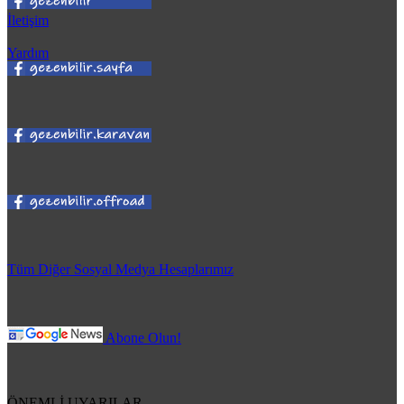
İletişim
Yardım
Tüm Diğer Sosyal Medya Hesaplarımız
Abone Olun!
ÖNEMLİ UYARILAR