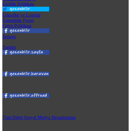
Gizlilik Politikası
Görseller ve Logolar
Gezenbilir Portal
Çerez Politikası
İletişim
Yardım
Tüm Diğer Sosyal Medya Hesaplarımız