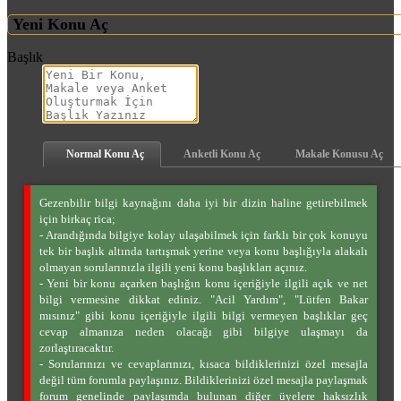
Yeni Konu Aç
Başlık
Normal Konu Aç
Anketli Konu Aç
Makale Konusu Aç
Gezenbilir bilgi kaynağını daha iyi bir dizin haline getirebilmek
için birkaç rica;
- Arandığında bilgiye kolay ulaşabilmek için farklı bir çok konuyu
tek bir başlık altında tartışmak yerine veya konu başlığıyla alakalı
olmayan sorularınızla ilgili yeni konu başlıkları açınız.
- Yeni bir konu açarken başlığın konu içeriğiyle ilgili açık ve net
bilgi vermesine dikkat ediniz. "Acil Yardım", "Lütfen Bakar
mısınız" gibi konu içeriğiyle ilgili bilgi vermeyen başlıklar geç
cevap almanıza neden olacağı gibi bilgiye ulaşmayı da
zorlaştıracaktır.
- Sorularınızı ve cevaplarınızı, kısaca bildiklerinizi özel mesajla
değil tüm forumla paylaşınız. Bildiklerinizi özel mesajla paylaşmak
forum genelinde paylaşımda bulunan diğer üyelere haksızlık