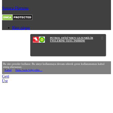
Sunucu Durumu
Bize ulaşın
PETROL OFİSİ'NDEN GEZENBİLİR
ÜYELERİNE ÖZEL İNDİRİM!
Bu site çerezler kullanır. Bu siteyi kullanmaya devam ederek çerez kullanımımızı kabul
etmiş olursunuz.
Kabul
Daha fazla bilgi edin…
Geri
Üst