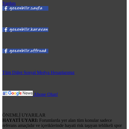
Yardım
Tüm Diğer Sosyal Medya Hesaplarımız
Abone Olun!
ÖNEMLİ UYARILAR
HAYATİ UYARI:
Forumlarda yer alan tüm konular sadece
referans amaçlıdır ve içeriklerinde hayati risk taşıyan tehlikeli spor