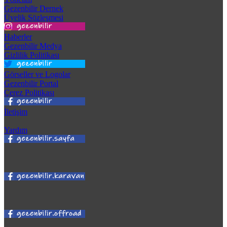
Gezenbilir Dernek
Üyelik Sözleşmesi
Haberler
Gezenbilir Medya
Gizlilik Politikası
Görseller ve Logolar
Gezenbilir Portal
Çerez Politikası
İletişim
Yardım