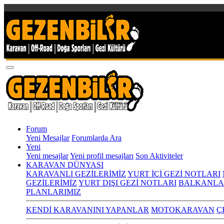
Forum
Yeni Mesajlar
Forumlarda Ara
Yeni
Yeni mesajlar
Yeni profil mesajları
Son Aktiviteler
KARAVAN DÜNYASI
KARAVANLI GEZİLERİMİZ
YURT İÇİ GEZİ NOTLARI
GEZİLERİMİZ
YURT DIŞI GEZİ NOTLARI
BALKANLA
PLANLARIMIZ
KENDİ KARAVANINI YAPANLAR
MOTOKARAVAN
Ç