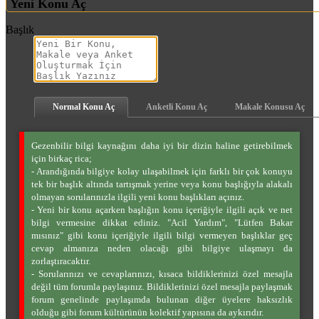
Yeni Konu Aç
Başlık
Normal Konu Aç
Anketli Konu Aç
Makale Konusu Aç
Gezenbilir bilgi kaynağını daha iyi bir dizin haline getirebilmek
için birkaç rica;
- Arandığında bilgiye kolay ulaşabilmek için farklı bir çok konuyu
tek bir başlık altında tartışmak yerine veya konu başlığıyla alakalı
olmayan sorularınızla ilgili yeni konu başlıkları açınız.
- Yeni bir konu açarken başlığın konu içeriğiyle ilgili açık ve net
bilgi vermesine dikkat ediniz. "Acil Yardım", "Lütfen Bakar
mısınız" gibi konu içeriğiyle ilgili bilgi vermeyen başlıklar geç
cevap almanıza neden olacağı gibi bilgiye ulaşmayı da
zorlaştıracaktır.
- Sorularınızı ve cevaplarınızı, kısaca bildiklerinizi özel mesajla
değil tüm forumla paylaşınız. Bildiklerinizi özel mesajla paylaşmak
forum genelinde paylaşımda bulunan diğer üyelere haksızlık
olduğu gibi forum kültürünün kolektif yapısına da aykırıdır.