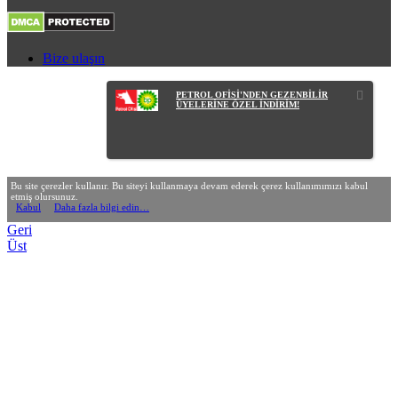
Bize ulaşın
PETROL OFİSİ'NDEN GEZENBİLİR
ÜYELERİNE ÖZEL İNDİRİM!
Bu site çerezler kullanır. Bu siteyi kullanmaya devam ederek çerez kullanımımızı kabul
etmiş olursunuz.
Kabul
Daha fazla bilgi edin…
Geri
Üst