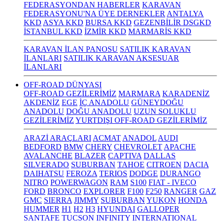
FEDERASYONDAN HABERLER
KARAVAN
FEDERASYONU'NA ÜYE DERNEKLER
ANTALYA
KKD
ASYA KKD
BURSA KKD
GEZENBİLİR DSGKD
İSTANBUL KKD
İZMİR KKD
MARMARİS KKD
KARAVAN İLAN PANOSU
SATILIK KARAVAN
İLANLARI
SATILIK KARAVAN AKSESUAR
İLANLARI
OFF-ROAD DÜNYASI
OFF-ROAD GEZİLERİMİZ
MARMARA
KARADENİZ
AKDENİZ
EGE
İÇ ANADOLU
GÜNEYDOĞU
ANADOLU
DOĞU ANADOLU
UZUN SOLUKLU
GEZİLERİMİZ
YURTDIŞI OFF-ROAD GEZİLERİMİZ
ARAZİ ARAÇLARI
ACMAT
ANADOL
AUDI
BEDFORD
BMW
CHERY
CHEVROLET
APACHE
AVALANCHE
BLAZER
CAPTIVA
DALLAS
SILVERADO
SUBURBAN
TAHOE
CITROEN
DACIA
DAIHATSU
FEROZA
TERIOS
DODGE
DURANGO
NITRO
POWERWAGON
RAM
S100
FIAT - IVECO
FORD
BRONCO
EXPLORER
F100
F250
RANGER
GAZ
GMC
SIERRA
JIMMY
SUBURBAN
YUKON
HONDA
HUMMER
H1
H2
H3
HYUNDAI
GALLOPER
SANTAFE
TUCSON
INFINITY
INTERNATIONAL