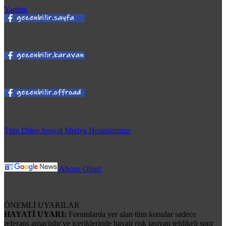
Yardım
Tüm Diğer Sosyal Medya Hesaplarımız
Abone Olun!
ÖNEMLİ UYARILAR
HAYATİ UYARI:
Forumlarda yer alan tüm konular sadece
referans amaçlıdır ve içeriklerinde hayati risk taşıyan tehlikeli spor