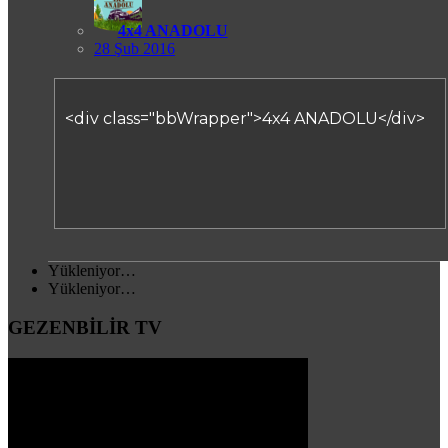
4x4 ANADOLU
28 Şub 2016
<div class="bbWrapper">4x4 ANADOLU</div>
Yükleniyor…
Yükleniyor…
GEZENBİLİR TV