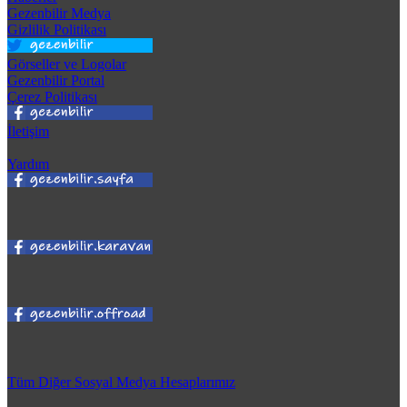
Gezenbilir Medya
Gizlilik Politikası
Görseller ve Logolar
Gezenbilir Portal
Çerez Politikası
İletişim
Yardım
Tüm Diğer Sosyal Medya Hesaplarımız