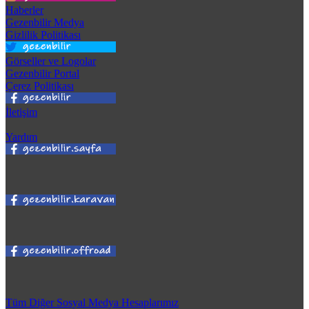
Haberler
Gezenbilir Medya
Gizlilik Politikası
Görseller ve Logolar
Gezenbilir Portal
Çerez Politikası
İletişim
Yardım
Tüm Diğer Sosyal Medya Hesaplarımız