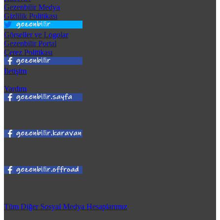
Gezenbilir Medya
Gizlilik Politikası
Görseller ve Logolar
Gezenbilir Portal
Çerez Politikası
İletişim
Yardım
Tüm Diğer Sosyal Medya Hesaplarımız