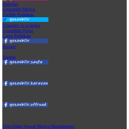
Haberler
Gezenbilir Medya
Gizlilik Politikası
Görseller ve Logolar
Gezenbilir Portal
Çerez Politikası
İletişim
Yardım
Tüm Diğer Sosyal Medya Hesaplarımız