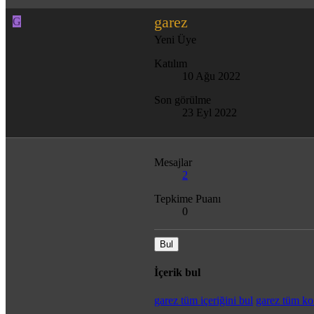
garez
G
Yeni Üye
Katılım
10 Ağu 2022
Son görülme
23 Eyl 2022
Mesajlar
2
Tepkime Puanı
0
Bul
İçerik bul
garez tüm içeriğini bul
garez tüm ko