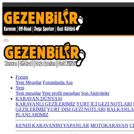
Forum
Yeni Mesajlar
Forumlarda Ara
Yeni
Yeni mesajlar
Yeni profil mesajları
Son Aktiviteler
KARAVAN DÜNYASI
KARAVANLI GEZİLERİMİZ
YURT İÇİ GEZİ NOTLARI
GEZİLERİMİZ
YURT DIŞI GEZİ NOTLARI
BALKANLA
PLANLARIMIZ
KENDİ KARAVANINI YAPANLAR
MOTOKARAVAN
Ç