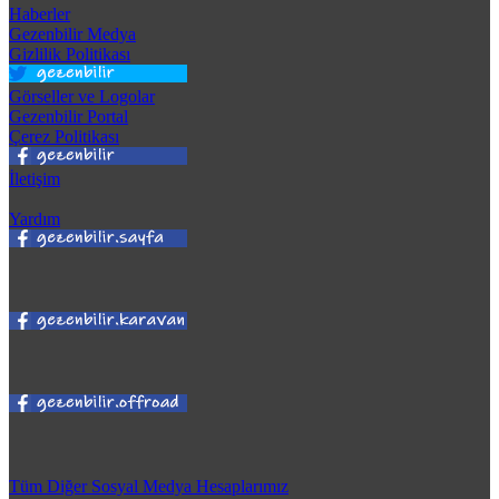
Haberler
Gezenbilir Medya
Gizlilik Politikası
Görseller ve Logolar
Gezenbilir Portal
Çerez Politikası
İletişim
Yardım
Tüm Diğer Sosyal Medya Hesaplarımız