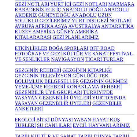
GEZİ NOTLARI
YURT İÇİ GEZİ NOTLARI
MARMARA
KARADENİZ
EGE
İÇ ANADOLU
DOĞU ANADOLU
AKDENİZ
GÜNEYDOĞU ANADOLU
UZUN
SOLUKLU GEZİLERİMİZ
YURT DIŞI GEZİ NOTLARI
AVRUPA
AFRİKA
ASYA
AVUSTRALYA
ANTARKTİKA
KUZEY AMERİKA
GÜNEY AMERİKA
KITALARARASI
GEZİ PLANLARIMIZ
ETKİNLİKLER
DOĞA SPORLARI
OFF-ROAD
FOTOĞRAF VE GEZİ
KÜLTÜR VE SANAT
FESTİVAL
VE ŞENLİKLER
NAVİGASYON
TİCARİ TURLAR
GEZGİNİN REHBERİ
GEZGİNİN KİTAPLIĞI
GEZGİNİN TELEVİZYON GÜNLÜĞÜ
TEK
BÖLÜMLÜK BELGESELLER
GEZGİNİN GURMESİ
YEME-İÇME REHBERİ
KONAKLAMA REHBERİ
GEZENBİLİR ÜYE GRUPLARI
TÜRKİYE'DE
YAŞAYAN GEZENBİLİR ÜYELERİ
YURTDIŞINDA
YAŞAYAN GEZENBİLİR ÜYELERİ
GEZENBİLİR
ANKETLERİ
EKOLOJİ
BİTKİ DÜNYASI
YABAN HAYAT
KUŞ
TÜRLERİ
SU CANLILARI
EVCİL HAYVANLARIMIZ
TARİH KÜLTÜR VE SANAT
TARİH
DÜNYA TARİHİ