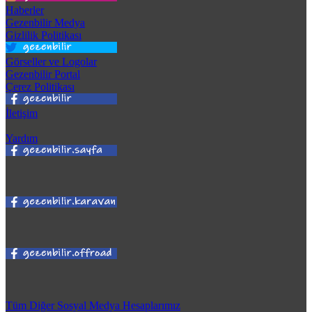
Haberler
Gezenbilir Medya
Gizlilik Politikası
Görseller ve Logolar
Gezenbilir Portal
Çerez Politikası
İletişim
Yardım
Tüm Diğer Sosyal Medya Hesaplarımız