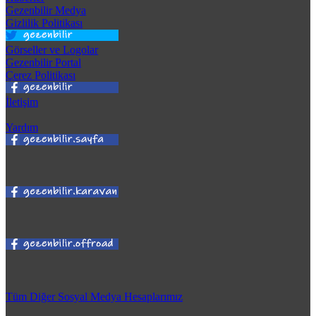
Gezenbilir Medya
Gizlilik Politikası
Görseller ve Logolar
Gezenbilir Portal
Çerez Politikası
İletişim
Yardım
Tüm Diğer Sosyal Medya Hesaplarımız