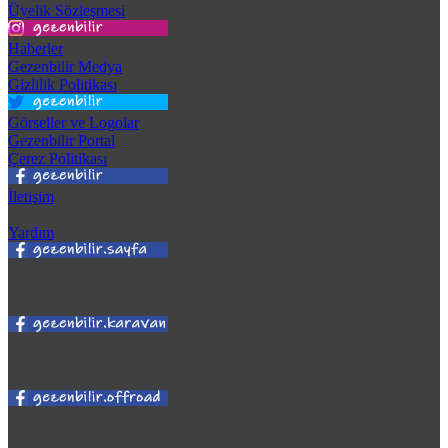
Üyelik Sözleşmesi
Haberler
Gezenbilir Medya
Gizlilik Politikası
Görseller ve Logolar
Gezenbilir Portal
Çerez Politikası
İletişim
Yardım