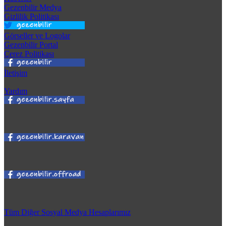
Gezenbilir Medya
Gizlilik Politikası
Görseller ve Logolar
Gezenbilir Portal
Çerez Politikası
İletişim
Yardım
Tüm Diğer Sosyal Medya Hesaplarımız