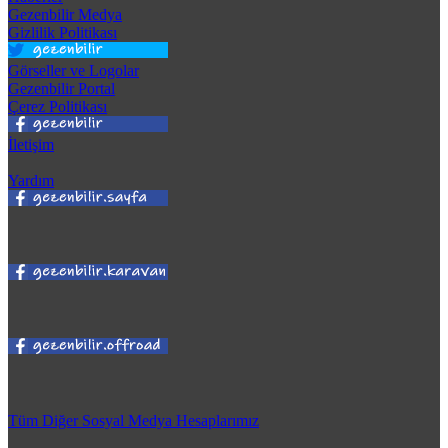
Gezenbilir Medya
Gizlilik Politikası
Görseller ve Logolar
Gezenbilir Portal
Çerez Politikası
İletişim
Yardım
Tüm Diğer Sosyal Medya Hesaplarımız