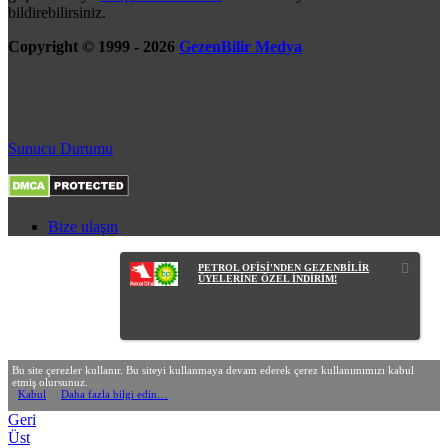
bildirebilirsiniz.
Copyright © 1999 - 2026
GezenBilir Medya
Sunucu Durumu
Bize ulaşın
PETROL OFİSİ'NDEN GEZENBİLİR
ÜYELERİNE ÖZEL İNDİRİM!
Bu site çerezler kullanır. Bu siteyi kullanmaya devam ederek çerez kullanımımızı kabul
etmiş olursunuz.
Kabul
Daha fazla bilgi edin…
Geri
Üst