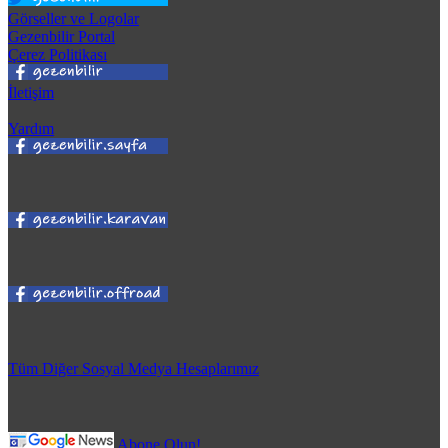
Görseller ve Logolar
Gezenbilir Portal
Çerez Politikası
İletişim
Yardım
Tüm Diğer Sosyal Medya Hesaplarımız
Abone Olun!