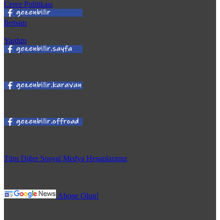
Çerez Politikası
İletişim
Yardım
Tüm Diğer Sosyal Medya Hesaplarımız
Abone Olun!