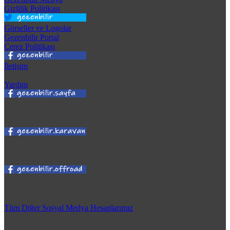
Gizlilik Politikası
Görseller ve Logolar
Gezenbilir Portal
Çerez Politikası
İletişim
Yardım
Tüm Diğer Sosyal Medya Hesaplarımız