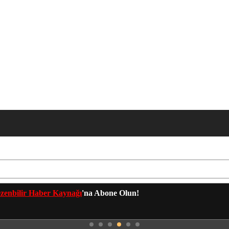
zenbilir Haber Kaynağı
'na Abone Olun!