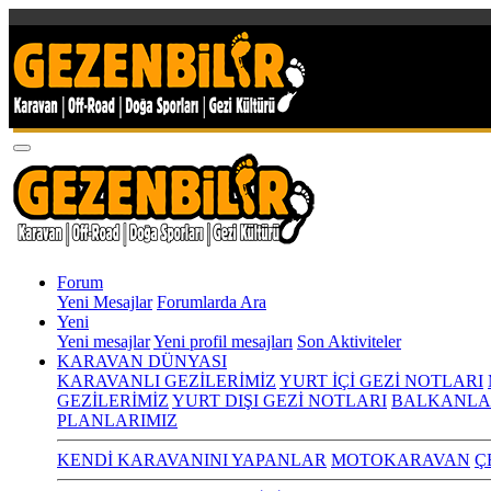
Forum
Yeni Mesajlar
Forumlarda Ara
Yeni
Yeni mesajlar
Yeni profil mesajları
Son Aktiviteler
KARAVAN DÜNYASI
KARAVANLI GEZİLERİMİZ
YURT İÇİ GEZİ NOTLARI
GEZİLERİMİZ
YURT DIŞI GEZİ NOTLARI
BALKANLA
PLANLARIMIZ
KENDİ KARAVANINI YAPANLAR
MOTOKARAVAN
Ç