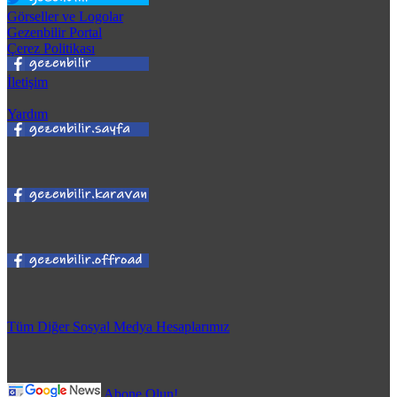
Görseller ve Logolar
Gezenbilir Portal
Çerez Politikası
İletişim
Yardım
Tüm Diğer Sosyal Medya Hesaplarımız
Abone Olun!