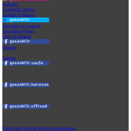
Haberler
Gezenbilir Medya
Gizlilik Politikası
Görseller ve Logolar
Gezenbilir Portal
Çerez Politikası
İletişim
Yardım
Tüm Diğer Sosyal Medya Hesaplarımız