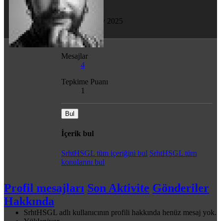
Son görülme
28 May 2025
Mesajlar
4
Tepkime Puanı
1
Bul
İçerik bul
SrhtHSGL tüm içeriğini bul
SrhtHSGL tüm
konularını bul
Profil mesajları
Son Aktivite
Gönderiler
Hakkında
SrhtHSGL adlı kullanıcının profili hakkında henüz mesaj yok.