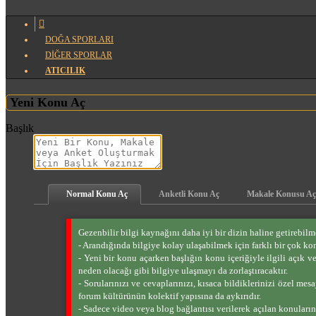
DOĞA SPORLARI
DİĞER SPORLAR
ATICILIK
Yeni Konu Aç
Başlık
Normal Konu Aç
Anketli Konu Aç
Makale Konusu Aç
Gezenbilir bilgi kaynağını daha iyi bir dizin haline getirebilm
- Arandığında bilgiye kolay ulaşabilmek için farklı bir çok kon
- Yeni bir konu açarken başlığın konu içeriğiyle ilgili açık v
neden olacağı gibi bilgiye ulaşmayı da zorlaştıracaktır.
- Sorularınızı ve cevaplarınızı, kısaca bildiklerinizi özel m
forum kültürünün kolektif yapısına da aykırıdır.
- Sadece video veya blog bağlantısı verilerek açılan konuların