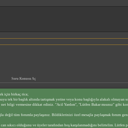
Soru Konusu Aç
ek için birkaç rica;
uyu tek bir başlık altında tartışmak yerine veya konu başlığıyla alakalı olmayan sor
e net bilgi vermesine dikkat ediniz. "Acil Yardım", "Lütfen Bakar mısınız" gibi ko
esajla değil tüm forumla paylaşınız. Bildiklerinizi özel mesajla paylaşmak forum g
 can sıkıcı olduğunu ve üyeler tarafından hoş karşılanmadığını belirtelim. Lütfen p