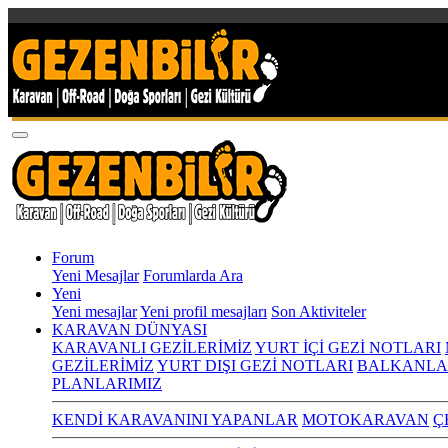
Forum
Yeni Mesajlar
Forumlarda Ara
Yeni
Yeni mesajlar
Yeni profil mesajları
Son Aktiviteler
KARAVAN DÜNYASI
KARAVANLI GEZİLERİMİZ
YURT İÇİ GEZİ NOTLARI
GEZİLERİMİZ
YURT DIŞI GEZİ NOTLARI
BALKANLA
PLANLARIMIZ
KENDİ KARAVANINI YAPANLAR
MOTOKARAVAN
Ç