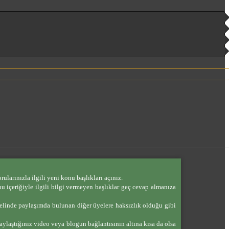
ularınızla ilgili yeni konu başlıkları açınız.
nu içeriğiyle ilgili bilgi vermeyen başlıklar geç cevap almanıza
enelinde paylaşımda bulunan diğer üyelere haksızlık olduğu gibi
aylaştığınız video veya blogun bağlantısının altına kısa da olsa