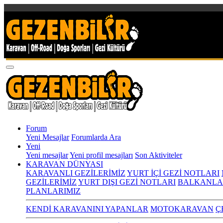
Forum
Yeni Mesajlar
Forumlarda Ara
Yeni
Yeni mesajlar
Yeni profil mesajları
Son Aktiviteler
KARAVAN DÜNYASI
KARAVANLI GEZİLERİMİZ
YURT İÇİ GEZİ NOTLARI
GEZİLERİMİZ
YURT DIŞI GEZİ NOTLARI
BALKANLA
PLANLARIMIZ
KENDİ KARAVANINI YAPANLAR
MOTOKARAVAN
Ç