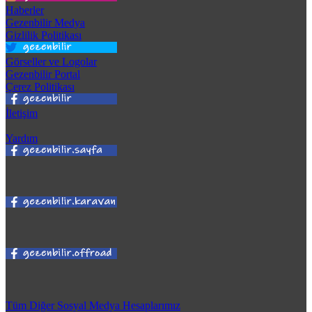
Haberler
Gezenbilir Medya
Gizlilik Politikası
Görseller ve Logolar
Gezenbilir Portal
Çerez Politikası
İletişim
Yardım
Tüm Diğer Sosyal Medya Hesaplarımız