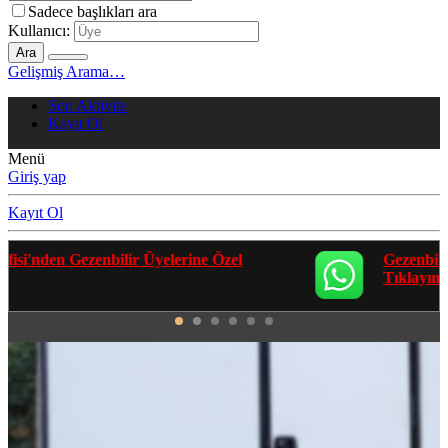
Sadece başlıkları ara
Kullanıcı:
Ara
Gelişmiş Arama…
Son Aktivite
Kayıt Ol
Menü
Giriş yap
Kayıt Ol
Gezenbilir Whatsapp Grupları'na Katılmak İçin
Tıklayın