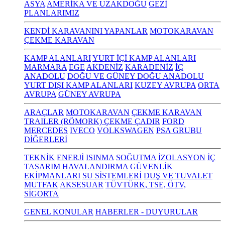
ASYA
AMERİKA VE UZAKDOĞU
GEZİ
PLANLARIMIZ
KENDİ KARAVANINI YAPANLAR
MOTOKARAVAN
ÇEKME KARAVAN
KAMP ALANLARI
YURT İÇİ KAMP ALANLARI
MARMARA
EGE
AKDENİZ
KARADENİZ
İÇ
ANADOLU
DOĞU VE GÜNEY DOĞU ANADOLU
YURT DIŞI KAMP ALANLARI
KUZEY AVRUPA
ORTA
AVRUPA
GÜNEY AVRUPA
ARAÇLAR
MOTOKARAVAN
ÇEKME KARAVAN
TRAILER (RÖMORK) ÇEKME ÇADIR
FORD
MERCEDES
IVECO
VOLKSWAGEN
PSA GRUBU
DİĞERLERİ
TEKNİK
ENERJİ
ISINMA
SOĞUTMA
İZOLASYON
İÇ
TASARIM
HAVALANDIRMA
GÜVENLİK
EKİPMANLARI
SU SİSTEMLERİ
DUŞ VE TUVALET
MUTFAK
AKSESUAR
TÜVTÜRK, TSE, ÖTV,
SİGORTA
GENEL KONULAR
HABERLER - DUYURULAR