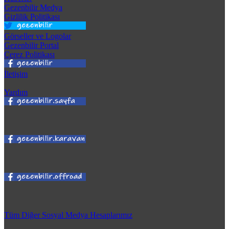
Gezenbilir Medya
Gizlilik Politikası
Görseller ve Logolar
Gezenbilir Portal
Çerez Politikası
İletişim
Yardım
Tüm Diğer Sosyal Medya Hesaplarımız