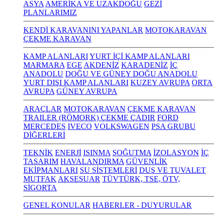
ASYA
AMERİKA VE UZAKDOĞU
GEZİ
PLANLARIMIZ
KENDİ KARAVANINI YAPANLAR
MOTOKARAVAN
ÇEKME KARAVAN
KAMP ALANLARI
YURT İÇİ KAMP ALANLARI
MARMARA
EGE
AKDENİZ
KARADENİZ
İÇ
ANADOLU
DOĞU VE GÜNEY DOĞU ANADOLU
YURT DIŞI KAMP ALANLARI
KUZEY AVRUPA
ORTA
AVRUPA
GÜNEY AVRUPA
ARAÇLAR
MOTOKARAVAN
ÇEKME KARAVAN
TRAILER (RÖMORK) ÇEKME ÇADIR
FORD
MERCEDES
IVECO
VOLKSWAGEN
PSA GRUBU
DİĞERLERİ
TEKNİK
ENERJİ
ISINMA
SOĞUTMA
İZOLASYON
İÇ
TASARIM
HAVALANDIRMA
GÜVENLİK
EKİPMANLARI
SU SİSTEMLERİ
DUŞ VE TUVALET
MUTFAK
AKSESUAR
TÜVTÜRK, TSE, ÖTV,
SİGORTA
GENEL KONULAR
HABERLER - DUYURULAR