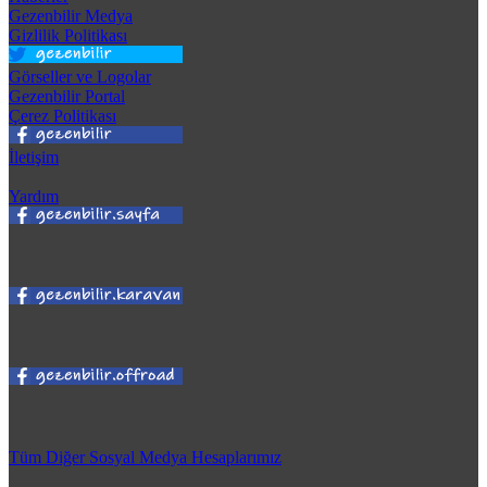
Gezenbilir Medya
Gizlilik Politikası
Görseller ve Logolar
Gezenbilir Portal
Çerez Politikası
İletişim
Yardım
Tüm Diğer Sosyal Medya Hesaplarımız