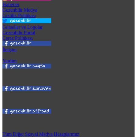
Haberler
Gezenbilir Medya
Gizlilik Politikası
Görseller ve Logolar
Gezenbilir Portal
Çerez Politikası
İletişim
Yardım
Tüm Diğer Sosyal Medya Hesaplarımız