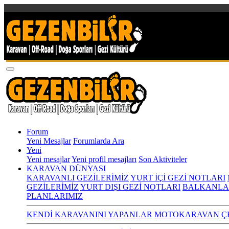
Forum
Yeni Mesajlar
Forumlarda Ara
Yeni
Yeni mesajlar
Yeni profil mesajları
Son Aktiviteler
KARAVAN DÜNYASI
KARAVANLI GEZİLERİMİZ
YURT İÇİ GEZİ NOTLARI
GEZİLERİMİZ
YURT DIŞI GEZİ NOTLARI
BALKANLA
PLANLARIMIZ
KENDİ KARAVANINI YAPANLAR
MOTOKARAVAN
Ç