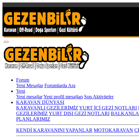
Forum
Yeni Mesajlar
Forumlarda Ara
Yeni
Yeni mesajlar
Yeni profil mesajları
Son Aktiviteler
KARAVAN DÜNYASI
KARAVANLI GEZİLERİMİZ
YURT İÇİ GEZİ NOTLARI
GEZİLERİMİZ
YURT DIŞI GEZİ NOTLARI
BALKANLA
PLANLARIMIZ
KENDİ KARAVANINI YAPANLAR
MOTOKARAVAN
Ç