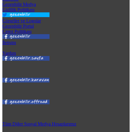
Gezenbilir Medya
Gizlilik Politikası
Görseller ve Logolar
Gezenbilir Portal
Çerez Politikası
İletişim
Yardım
Tüm Diğer Sosyal Medya Hesaplarımız