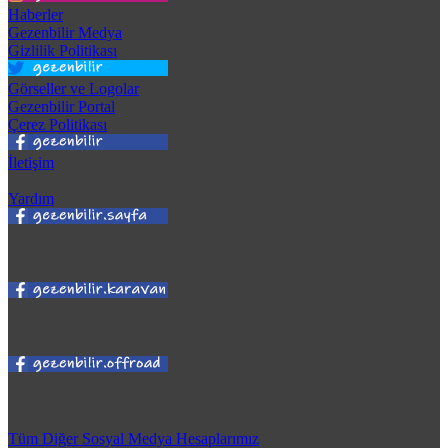
Haberler
Gezenbilir Medya
Gizlilik Politikası
Görseller ve Logolar
Gezenbilir Portal
Çerez Politikası
İletişim
Yardım
Tüm Diğer Sosyal Medya Hesaplarımız